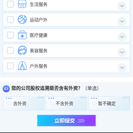
生活服务

运动户外

医疗健康

美容服务

户外服务

您的公司股权追溯是否含有外资？
（单选）
03
含外资
不含外资
暂不确定