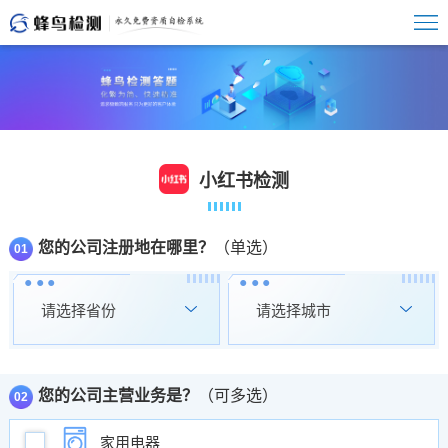
小红书检测
您的公司注册地在哪里？
（单选）
01


您的公司主营业务是？
（可多选）
02
家用电器