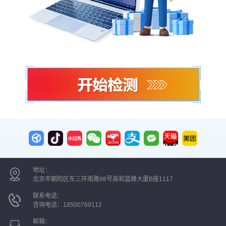
地址：
北京市朝阳区东三环南路98号高和蓝峰大厦B座1117
联系电话：
咨询电话：
18500769112
邮箱：