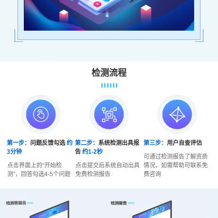
检测流程
第一步：
问题反馈勾选
约
第二步：
系统检测出具报
第三步：
用户自查评估
3分钟
告
约1-2秒
可通过检测报告了解资质
点击界面上的“开始检
点击提交后系统自动出具
情况，如需帮助可联系免
测”，回答勾选4-5个问题
免费检测报告
费咨询